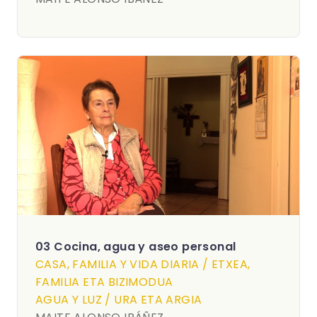
03 Cocina, agua y aseo personal
CASA, FAMILIA Y VIDA DIARIA / ETXEA,
FAMILIA ETA BIZIMODUA
AGUA Y LUZ / URA ETA ARGIA