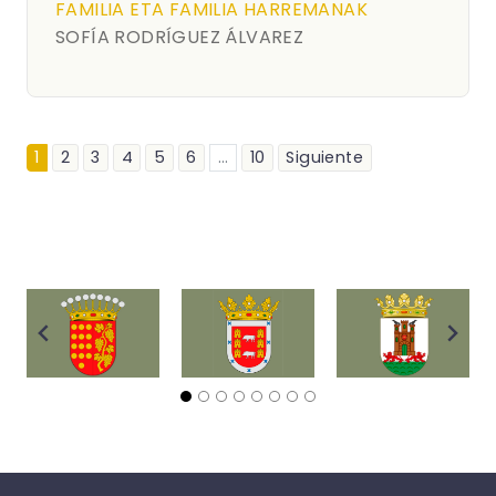
FAMILIA ETA FAMILIA HARREMANAK
SOFÍA RODRÍGUEZ ÁLVAREZ
1
2
3
4
5
6
...
10
Siguiente