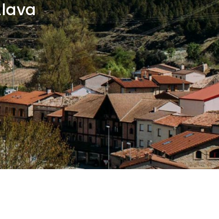
Álava