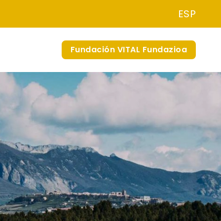
ESP
Fundación VITAL Fundazioa