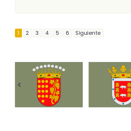
1
2
3
4
5
6
Siguiente