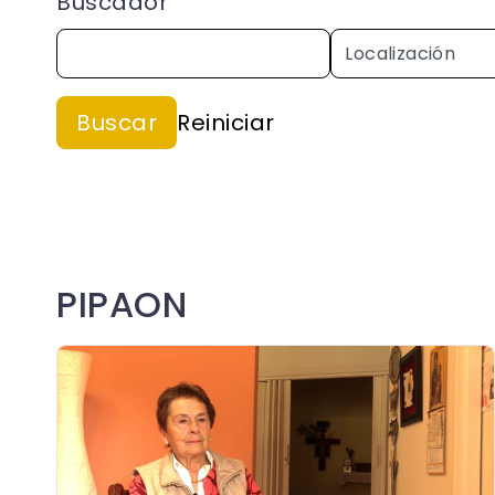
Buscador
PIPAON