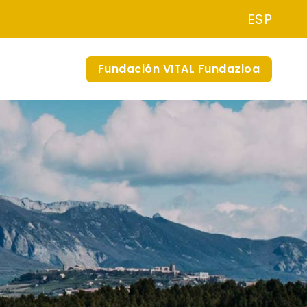
ESP
Fundación VITAL Fundazioa