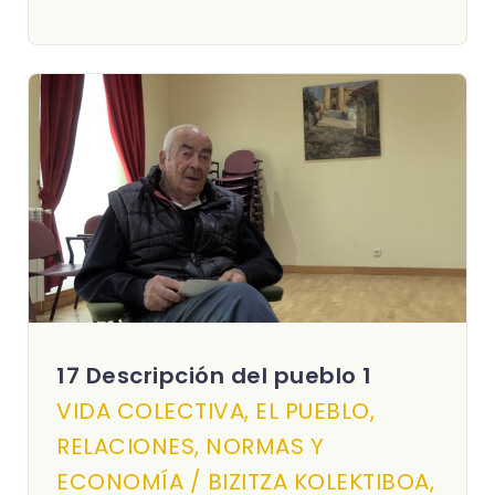
17 Descripción del pueblo 1
VIDA COLECTIVA, EL PUEBLO,
RELACIONES, NORMAS Y
ECONOMÍA / BIZITZA KOLEKTIBOA,