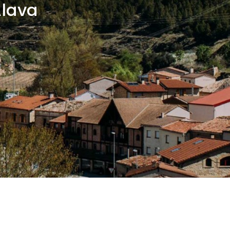
Álava