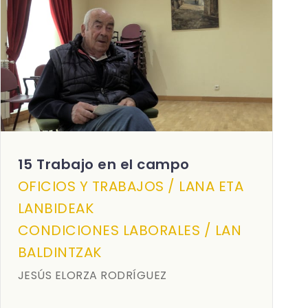
15 Trabajo en el campo
OFICIOS Y TRABAJOS / LANA ETA
LANBIDEAK
CONDICIONES LABORALES / LAN
BALDINTZAK
JESÚS ELORZA RODRÍGUEZ