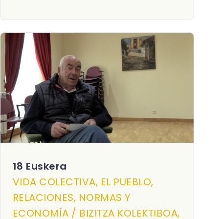
18 Euskera
VIDA COLECTIVA, EL PUEBLO,
RELACIONES, NORMAS Y
ECONOMÍA / BIZITZA KOLEKTIBOA,