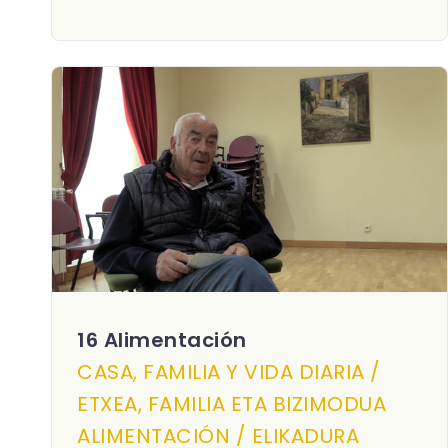
16 Alimentación
CASA, FAMILIA Y VIDA DIARIA /
ETXEA, FAMILIA ETA BIZIMODUA
ALIMENTACIÓN / ELIKADURA