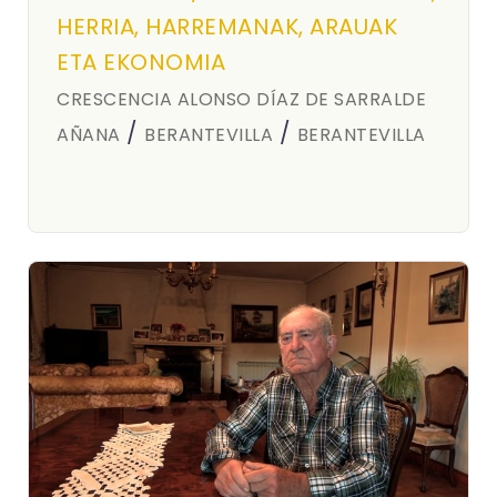
HERRIA, HARREMANAK, ARAUAK
ETA EKONOMIA
CRESCENCIA ALONSO DÍAZ DE SARRALDE
/
/
AÑANA
BERANTEVILLA
BERANTEVILLA