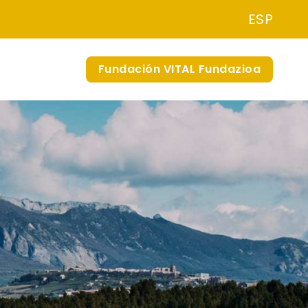
ESP
Fundación VITAL Fundazioa