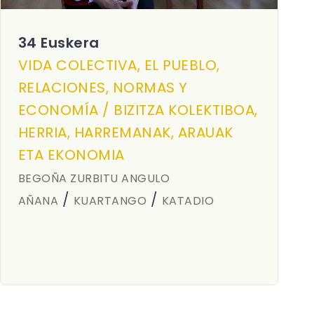
34 Euskera
VIDA COLECTIVA, EL PUEBLO,
RELACIONES, NORMAS Y
ECONOMÍA / BIZITZA KOLEKTIBOA,
HERRIA, HARREMANAK, ARAUAK
ETA EKONOMIA
BEGOÑA ZURBITU ANGULO
/
/
AÑANA
KUARTANGO
KATADIO