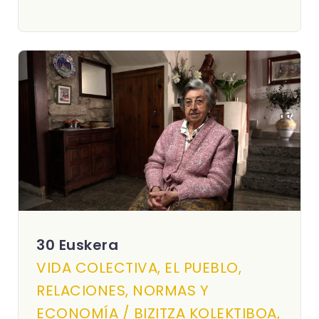
30 Euskera
VIDA COLECTIVA, EL PUEBLO,
RELACIONES, NORMAS Y
ECONOMÍA / BIZITZA KOLEKTIBOA,