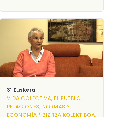
31 Euskera
VIDA COLECTIVA, EL PUEBLO,
RELACIONES, NORMAS Y
ECONOMÍA / BIZITZA KOLEKTIBOA,