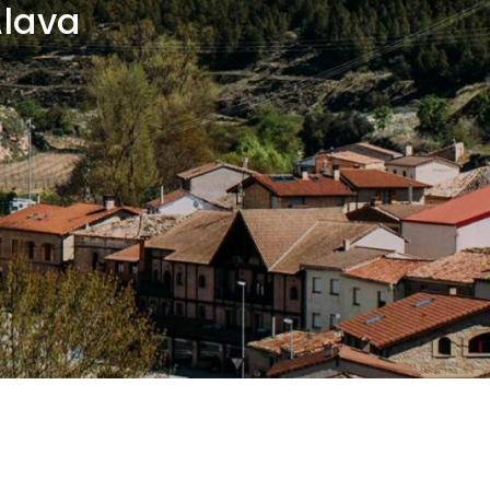
Álava