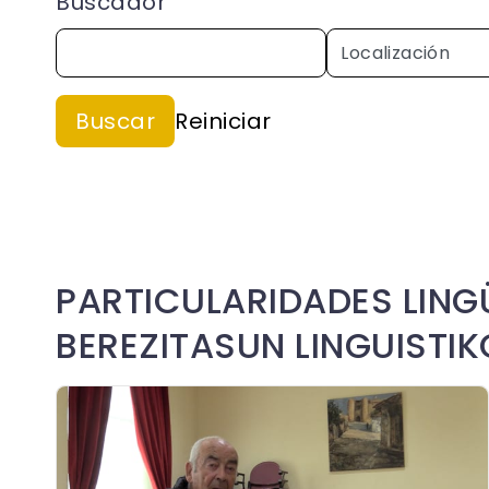
Buscador
PARTICULARIDADES LINGÜ
BEREZITASUN LINGUISTI