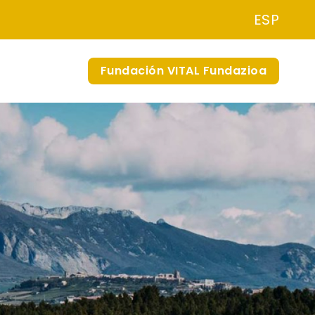
ESP
Fundación VITAL Fundazioa