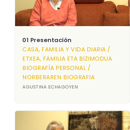
01 Presentación
CASA, FAMILIA Y VIDA DIARIA /
ETXEA, FAMILIA ETA BIZIMODUA
BIOGRAFÍA PERSONAL /
NORBERAREN BIOGRAFIA
AGUSTINA ECHAGOYEN