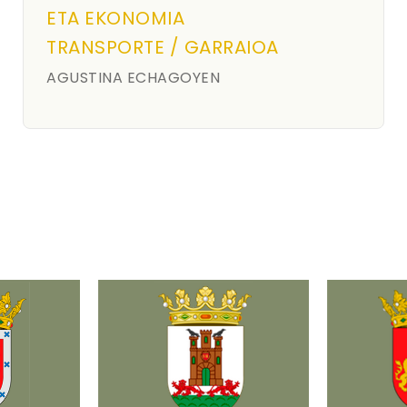
ETA EKONOMIA
TRANSPORTE / GARRAIOA
AGUSTINA ECHAGOYEN