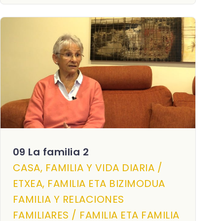
09 La familia 2
CASA, FAMILIA Y VIDA DIARIA /
ETXEA, FAMILIA ETA BIZIMODUA
FAMILIA Y RELACIONES
FAMILIARES / FAMILIA ETA FAMILIA