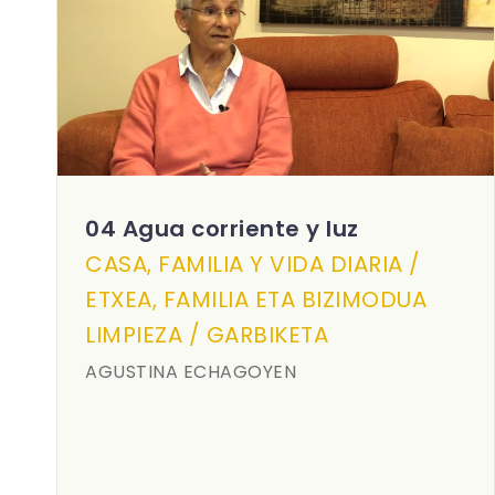
04 Agua corriente y luz
CASA, FAMILIA Y VIDA DIARIA /
ETXEA, FAMILIA ETA BIZIMODUA
LIMPIEZA / GARBIKETA
AGUSTINA ECHAGOYEN