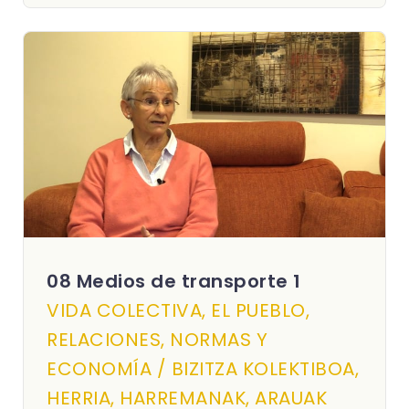
08 Medios de transporte 1
VIDA COLECTIVA, EL PUEBLO,
RELACIONES, NORMAS Y
ECONOMÍA / BIZITZA KOLEKTIBOA,
HERRIA, HARREMANAK, ARAUAK