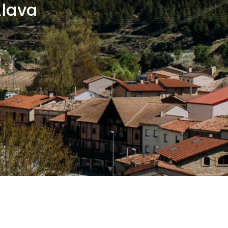
Álava