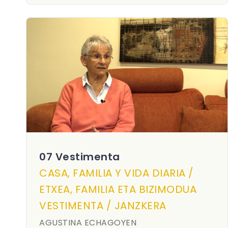
07 Vestimenta
CASA, FAMILIA Y VIDA DIARIA /
ETXEA, FAMILIA ETA BIZIMODUA
VESTIMENTA / JANZKERA
AGUSTINA ECHAGOYEN