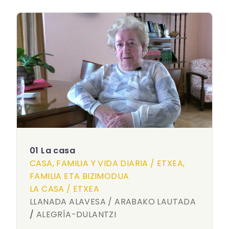
01 La casa
CASA, FAMILIA Y VIDA DIARIA / ETXEA,
FAMILIA ETA BIZIMODUA
LA CASA / ETXEA
LLANADA ALAVESA / ARABAKO LAUTADA
/
ALEGRÍA-DULANTZI