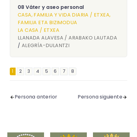
08 Váter y aseo personal
CASA, FAMILIA Y VIDA DIARIA / ETXEA,
FAMILIA ETA BIZIMODUA
LA CASA / ETXEA
LLANADA ALAVESA / ARABAKO LAUTADA
/
ALEGRÍA-DULANTZI
1
2
3
4
5
6
7
8
Persona anterior
Persona siguiente