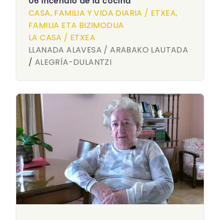
06 Incendio de la cocina
CASA, FAMILIA Y VIDA DIARIA / ETXEA,
FAMILIA ETA BIZIMODUA
LA CASA / ETXEA
LLANADA ALAVESA / ARABAKO LAUTADA
/
ALEGRÍA-DULANTZI