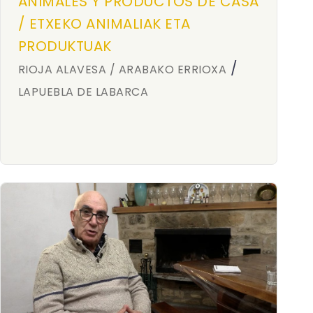
ANIMALES Y PRODUCTOS DE CASA
/ ETXEKO ANIMALIAK ETA
PRODUKTUAK
/
RIOJA ALAVESA / ARABAKO ERRIOXA
LAPUEBLA DE LABARCA