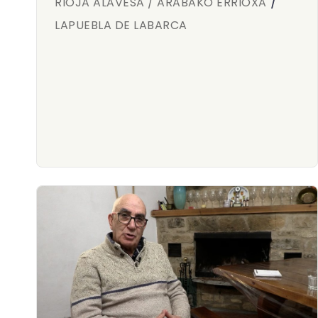
/
RIOJA ALAVESA / ARABAKO ERRIOXA
LAPUEBLA DE LABARCA