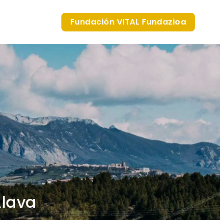
Fundación VITAL Fundazioa
Álava