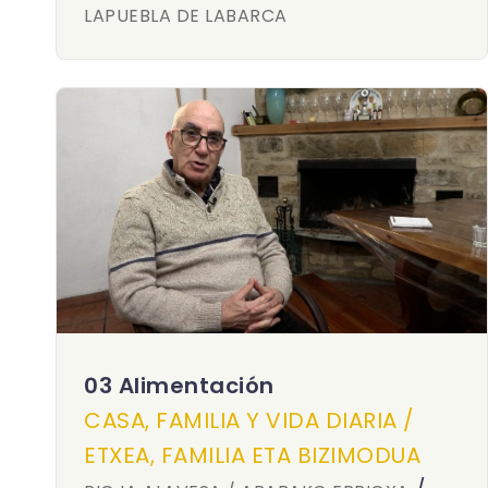
LAPUEBLA DE LABARCA
03 Alimentación
CASA, FAMILIA Y VIDA DIARIA /
ETXEA, FAMILIA ETA BIZIMODUA