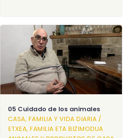
05 Cuidado de los animales
CASA, FAMILIA Y VIDA DIARIA /
ETXEA, FAMILIA ETA BIZIMODUA