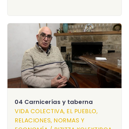
04 Carnicerías y taberna
VIDA COLECTIVA, EL PUEBLO,
RELACIONES, NORMAS Y