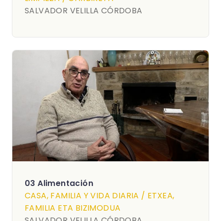
SALVADOR VELILLA CÓRDOBA
03 Alimentación
CASA, FAMILIA Y VIDA DIARIA / ETXEA,
FAMILIA ETA BIZIMODUA
SALVADOR VELILLA CÓRDOBA