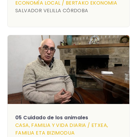
ECONOMÍA LOCAL / BERTAKO EKONOMIA
SALVADOR VELILLA CÓRDOBA
05 Cuidado de los animales
CASA, FAMILIA Y VIDA DIARIA / ETXEA,
FAMILIA ETA BIZIMODUA