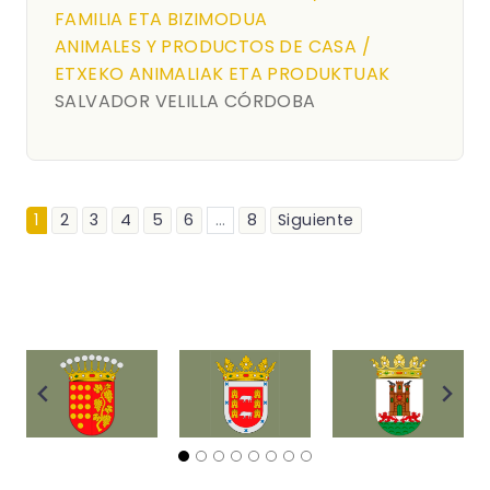
FAMILIA ETA BIZIMODUA
ANIMALES Y PRODUCTOS DE CASA /
ETXEKO ANIMALIAK ETA PRODUKTUAK
SALVADOR VELILLA CÓRDOBA
1
2
3
4
5
6
...
8
Siguiente