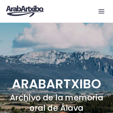
Saltar
al
contenido
ARABARTXIBO
Archivo de la memoria
oral de Álava