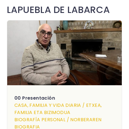
LAPUEBLA DE LABARCA
00 Presentación
CASA, FAMILIA Y VIDA DIARIA / ETXEA,
FAMILIA ETA BIZIMODUA
BIOGRAFÍA PERSONAL / NORBERAREN
BIOGRAFIA