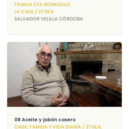
FAMILIA ETA BIZIMODUA
LA CASA / ETXEA
SALVADOR VELILLA CÓRDOBA
08 Aceite y jabón casero
CASA, FAMILIA Y VIDA DIARIA / ETXEA,