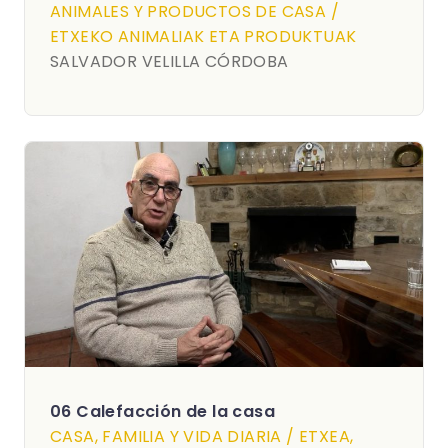
ANIMALES Y PRODUCTOS DE CASA /
ETXEKO ANIMALIAK ETA PRODUKTUAK
SALVADOR VELILLA CÓRDOBA
06 Calefacción de la casa
CASA, FAMILIA Y VIDA DIARIA / ETXEA,