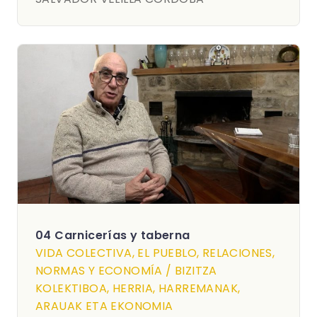
04 Carnicerías y taberna
VIDA COLECTIVA, EL PUEBLO, RELACIONES,
NORMAS Y ECONOMÍA / BIZITZA
KOLEKTIBOA, HERRIA, HARREMANAK,
ARAUAK ETA EKONOMIA