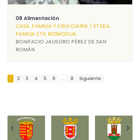
08 Alimentación
CASA, FAMILIA Y VIDA DIARIA / ETXEA,
FAMILIA ETA BIZIMODUA
BONIFACIO JAUSORO PÉREZ DE SAN
ROMÁN
1
2
3
4
5
6
...
8
Siguiente