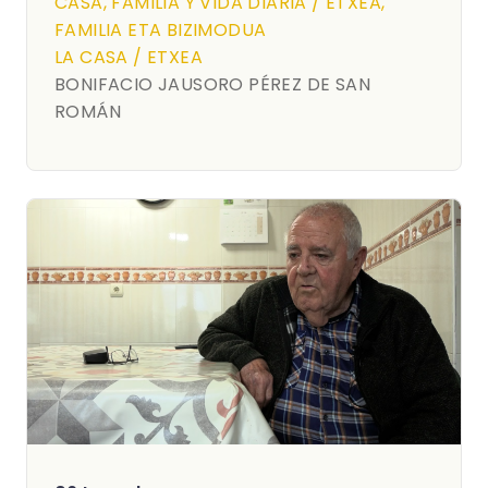
CASA, FAMILIA Y VIDA DIARIA / ETXEA,
FAMILIA ETA BIZIMODUA
LA CASA / ETXEA
BONIFACIO JAUSORO PÉREZ DE SAN
ROMÁN