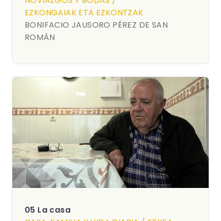
NOVIAZGOS Y BODAS /
EZKONGAIAK ETA EZKONTZAK
BONIFACIO JAUSORO PÉREZ DE SAN
ROMÁN
05 La casa