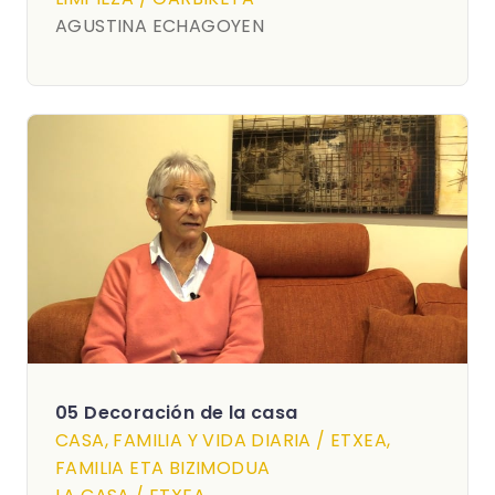
AGUSTINA ECHAGOYEN
05 Decoración de la casa
CASA, FAMILIA Y VIDA DIARIA / ETXEA,
FAMILIA ETA BIZIMODUA