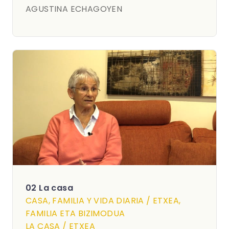
AGUSTINA ECHAGOYEN
02 La casa
CASA, FAMILIA Y VIDA DIARIA / ETXEA,
FAMILIA ETA BIZIMODUA
LA CASA / ETXEA