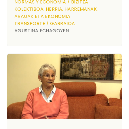
NORMAS Y ECONOMÍA / BIZITZA
KOLEKTIBOA, HERRIA, HARREMANAK,
ARAUAK ETA EKONOMIA
TRANSPORTE / GARRAIOA
AGUSTINA ECHAGOYEN