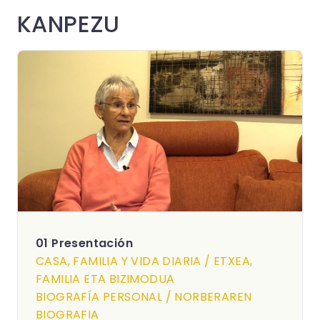
KANPEZU
01 Presentación
CASA, FAMILIA Y VIDA DIARIA / ETXEA,
FAMILIA ETA BIZIMODUA
BIOGRAFÍA PERSONAL / NORBERAREN
BIOGRAFIA