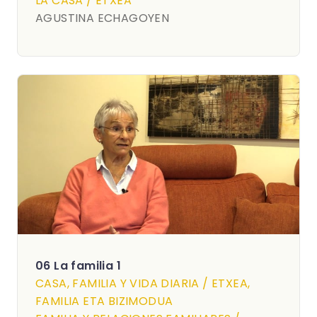
LA CASA / ETXEA
AGUSTINA ECHAGOYEN
06 La familia 1
CASA, FAMILIA Y VIDA DIARIA / ETXEA,
FAMILIA ETA BIZIMODUA