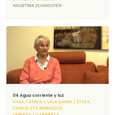
AGUSTINA ECHAGOYEN
04 Agua corriente y luz
CASA, FAMILIA Y VIDA DIARIA / ETXEA,
FAMILIA ETA BIZIMODUA
LIMPIEZA / GARBIKETA