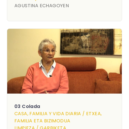
AGUSTINA ECHAGOYEN
03 Colada
CASA, FAMILIA Y VIDA DIARIA / ETXEA,
FAMILIA ETA BIZIMODUA
LIMPIEZA / GARBIKETA