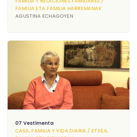
FAMILIA Y RELACIONES FAMILIARES /
FAMILIA ETA FAMILIA HARREMANAK
AGUSTINA ECHAGOYEN
07 Vestimenta
CASA, FAMILIA Y VIDA DIARIA / ETXEA,