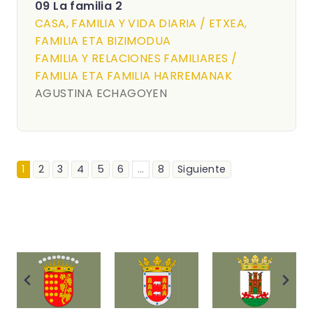
09 La familia 2
CASA, FAMILIA Y VIDA DIARIA / ETXEA,
FAMILIA ETA BIZIMODUA
FAMILIA Y RELACIONES FAMILIARES /
FAMILIA ETA FAMILIA HARREMANAK
AGUSTINA ECHAGOYEN
1
2
3
4
5
6
...
8
Siguiente