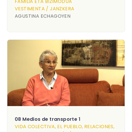
FAMILIA ETA BIZIMODUA
VESTIMENTA / JANZKERA
AGUSTINA ECHAGOYEN
08 Medios de transporte 1
VIDA COLECTIVA, EL PUEBLO, RELACIONES,