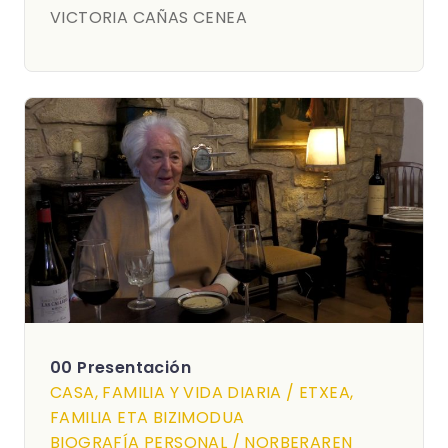
VICTORIA CAÑAS CENEA
00 Presentación
CASA, FAMILIA Y VIDA DIARIA / ETXEA,
FAMILIA ETA BIZIMODUA
BIOGRAFÍA PERSONAL / NORBERAREN