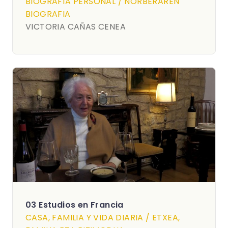
BIOGRAFÍA PERSONAL / NORBERAREN
BIOGRAFIA
VICTORIA CAÑAS CENEA
03 Estudios en Francia
CASA, FAMILIA Y VIDA DIARIA / ETXEA,