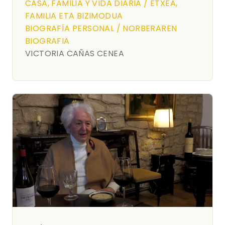
CASA, FAMILIA Y VIDA DIARIA / ETXEA,
FAMILIA ETA BIZIMODUA
BIOGRAFÍA PERSONAL / NORBERAREN
BIOGRAFIA
VICTORIA CAÑAS CENEA