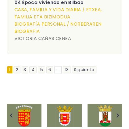
04 Época viviendo en Bilbao
CASA, FAMILIA Y VIDA DIARIA / ETXEA,
FAMILIA ETA BIZIMODUA
BIOGRAFÍA PERSONAL / NORBERAREN
BIOGRAFIA
VICTORIA CAÑAS CENEA
1
2
3
4
5
6
...
13
Siguiente