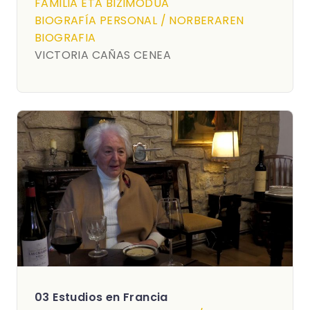
FAMILIA ETA BIZIMODUA
BIOGRAFÍA PERSONAL / NORBERAREN
BIOGRAFIA
VICTORIA CAÑAS CENEA
03 Estudios en Francia