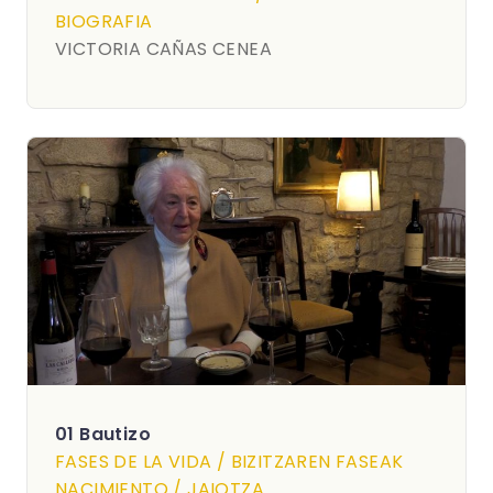
BIOGRAFIA
VICTORIA CAÑAS CENEA
01 Bautizo
FASES DE LA VIDA / BIZITZAREN FASEAK
NACIMIENTO / JAIOTZA