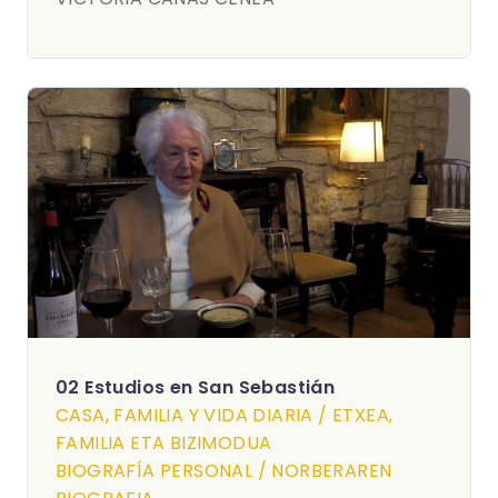
02 Estudios en San Sebastián
CASA, FAMILIA Y VIDA DIARIA / ETXEA,
FAMILIA ETA BIZIMODUA
BIOGRAFÍA PERSONAL / NORBERAREN