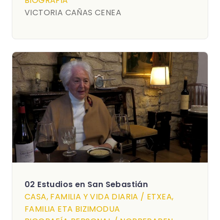
BIOGRAFIA
VICTORIA CAÑAS CENEA
02 Estudios en San Sebastián
CASA, FAMILIA Y VIDA DIARIA / ETXEA,
FAMILIA ETA BIZIMODUA