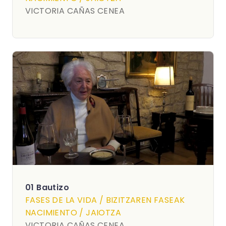
VICTORIA CAÑAS CENEA
01 Bautizo
FASES DE LA VIDA / BIZITZAREN FASEAK
NACIMIENTO / JAIOTZA
VICTORIA CAÑAS CENEA