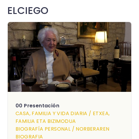
ELCIEGO
00 Presentación
CASA, FAMILIA Y VIDA DIARIA / ETXEA,
FAMILIA ETA BIZIMODUA
BIOGRAFÍA PERSONAL / NORBERAREN
BIOGRAFIA