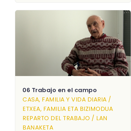
06 Trabajo en el campo
CASA, FAMILIA Y VIDA DIARIA /
ETXEA, FAMILIA ETA BIZIMODUA
REPARTO DEL TRABAJO / LAN
BANAKETA