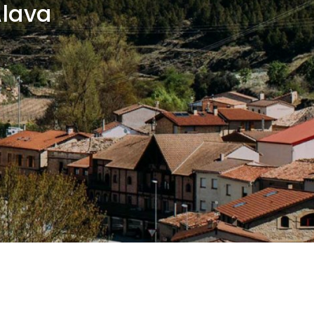
Álava