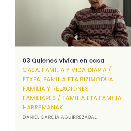
03 Quienes vivían en casa
CASA, FAMILIA Y VIDA DIARIA /
ETXEA, FAMILIA ETA BIZIMODUA
FAMILIA Y RELACIONES
FAMILIARES / FAMILIA ETA FAMILIA
HARREMANAK
DANIEL GARCÍA AGUIRREZABAL