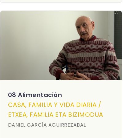
08 Alimentación
CASA, FAMILIA Y VIDA DIARIA /
ETXEA, FAMILIA ETA BIZIMODUA
DANIEL GARCÍA AGUIRREZABAL