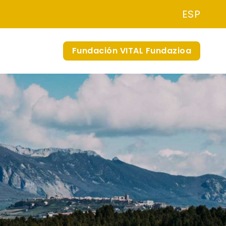
ESP
Fundación VITAL Fundazioa