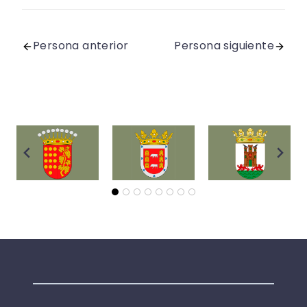
Persona anterior
Persona siguiente