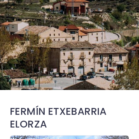
FERMÍN ETXEBARRIA
ELORZA