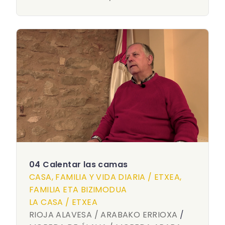
04 Calentar las camas
CASA, FAMILIA Y VIDA DIARIA / ETXEA,
FAMILIA ETA BIZIMODUA
LA CASA / ETXEA
RIOJA ALAVESA / ARABAKO ERRIOXA
/