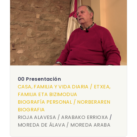
00 Presentación
CASA, FAMILIA Y VIDA DIARIA / ETXEA,
FAMILIA ETA BIZIMODUA
BIOGRAFÍA PERSONAL / NORBERAREN
BIOGRAFIA
RIOJA ALAVESA / ARABAKO ERRIOXA
/
MOREDA DE ÁLAVA / MOREDA ARABA