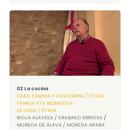
02 La cocina
CASA, FAMILIA Y VIDA DIARIA / ETXEA,
FAMILIA ETA BIZIMODUA
LA CASA / ETXEA
RIOJA ALAVESA / ARABAKO ERRIOXA
/
MOREDA DE ÁLAVA / MOREDA ARABA