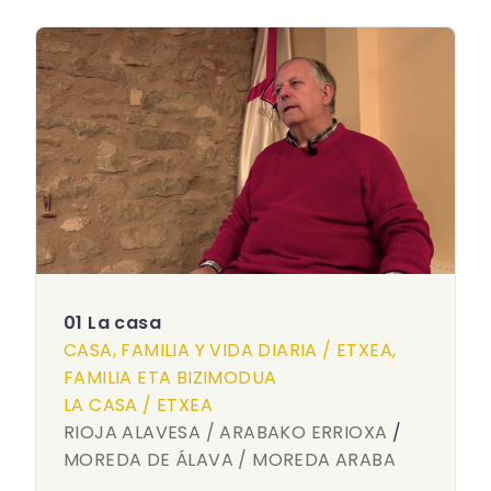
01 La casa
CASA, FAMILIA Y VIDA DIARIA / ETXEA,
FAMILIA ETA BIZIMODUA
LA CASA / ETXEA
RIOJA ALAVESA / ARABAKO ERRIOXA
/
MOREDA DE ÁLAVA / MOREDA ARABA