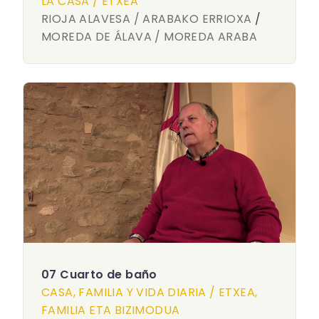
LA CASA / ETXEA
RIOJA ALAVESA / ARABAKO ERRIOXA
/
MOREDA DE ÁLAVA / MOREDA ARABA
07 Cuarto de baño
CASA, FAMILIA Y VIDA DIARIA / ETXEA,
FAMILIA ETA BIZIMODUA