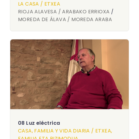
LA CASA / ETXEA
RIOJA ALAVESA / ARABAKO ERRIOXA
/
MOREDA DE ÁLAVA / MOREDA ARABA
08 Luz eléctrica
CASA, FAMILIA Y VIDA DIARIA / ETXEA,
FAMILIA ETA BIZIMODUA