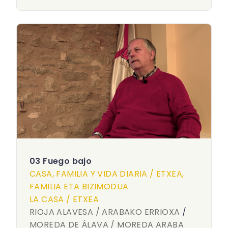
03 Fuego bajo
CASA, FAMILIA Y VIDA DIARIA / ETXEA,
FAMILIA ETA BIZIMODUA
LA CASA / ETXEA
RIOJA ALAVESA / ARABAKO ERRIOXA
/
MOREDA DE ÁLAVA / MOREDA ARABA