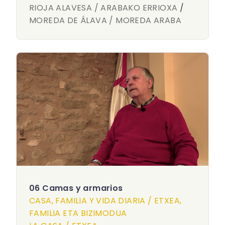
RIOJA ALAVESA / ARABAKO ERRIOXA
/
MOREDA DE ÁLAVA / MOREDA ARABA
06 Camas y armarios
CASA, FAMILIA Y VIDA DIARIA / ETXEA,
FAMILIA ETA BIZIMODUA