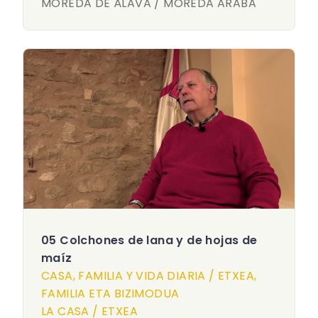
MOREDA DE ÁLAVA / MOREDA ARABA
05 Colchones de lana y de hojas de
maíz
CASA, FAMILIA Y VIDA DIARIA / ETXEA,
FAMILIA ETA BIZIMODUA
LA CASA / ETXEA