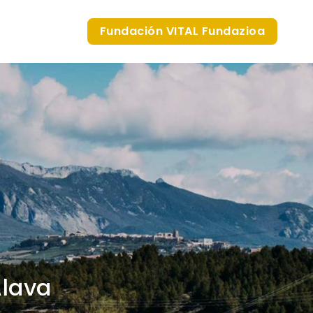
Fundación VITAL Fundazioa
Álava