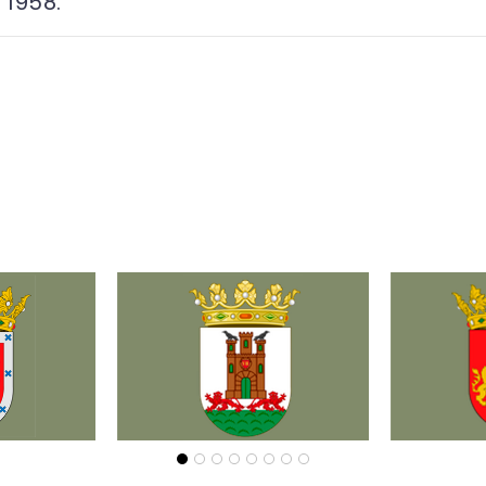
 1958.