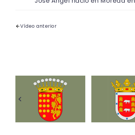
José Ángel nació en Moreda en
Vídeo anterior