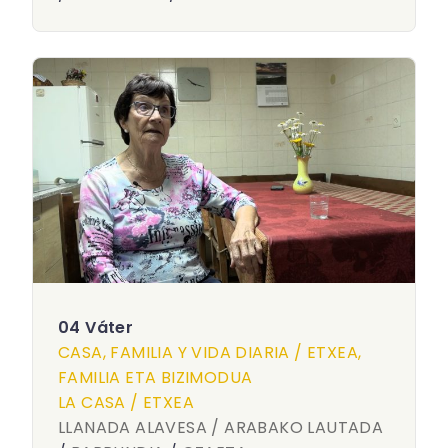
04 Váter
CASA, FAMILIA Y VIDA DIARIA / ETXEA,
FAMILIA ETA BIZIMODUA
LA CASA / ETXEA
LLANADA ALAVESA / ARABAKO LAUTADA