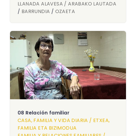
LLANADA ALAVESA / ARABAKO LAUTADA
/
BARRUNDIA
/
OZAETA
08 Relación familiar
CASA, FAMILIA Y VIDA DIARIA / ETXEA,
FAMILIA ETA BIZIMODUA
FAMILIA Y RELACIONES FAMILIARES /