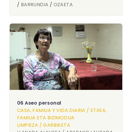
/
BARRUNDIA
/
OZAETA
06 Aseo personal
CASA, FAMILIA Y VIDA DIARIA / ETXEA,
FAMILIA ETA BIZIMODUA
LIMPIEZA / GARBIKETA