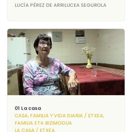
LUCÍA PÉREZ DE ARRILUCEA SEGUROLA
01 La casa
CASA, FAMILIA Y VIDA DIARIA / ETXEA,
FAMILIA ETA BIZIMODUA
LA CASA / ETXEA