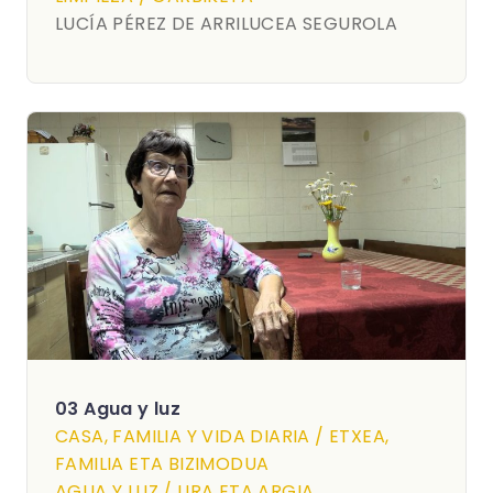
LUCÍA PÉREZ DE ARRILUCEA SEGUROLA
03 Agua y luz
CASA, FAMILIA Y VIDA DIARIA / ETXEA,
FAMILIA ETA BIZIMODUA
AGUA Y LUZ / URA ETA ARGIA