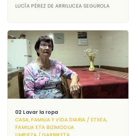
LUCÍA PÉREZ DE ARRILUCEA SEGUROLA
02 Lavar la ropa
CASA, FAMILIA Y VIDA DIARIA / ETXEA,
FAMILIA ETA BIZIMODUA
LIMPIEZA / GARBIKETA