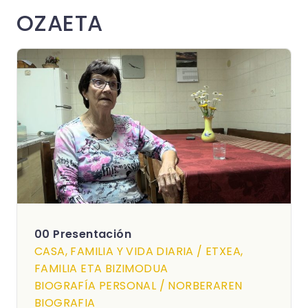
OZAETA
00 Presentación
CASA, FAMILIA Y VIDA DIARIA / ETXEA,
FAMILIA ETA BIZIMODUA
BIOGRAFÍA PERSONAL / NORBERAREN
BIOGRAFIA