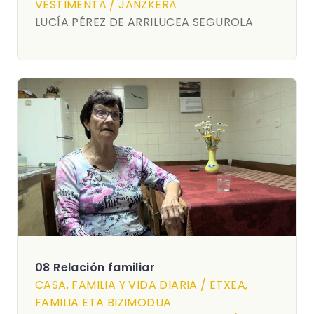
VESTIMENTA / JANZKERA
LUCÍA PÉREZ DE ARRILUCEA SEGUROLA
08 Relación familiar
CASA, FAMILIA Y VIDA DIARIA / ETXEA,
FAMILIA ETA BIZIMODUA