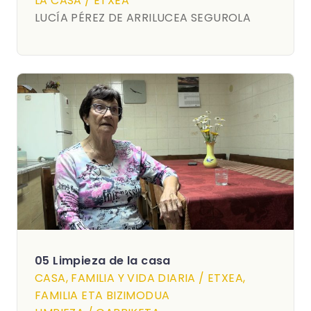
LA CASA / ETXEA
LUCÍA PÉREZ DE ARRILUCEA SEGUROLA
05 Limpieza de la casa
CASA, FAMILIA Y VIDA DIARIA / ETXEA,
FAMILIA ETA BIZIMODUA