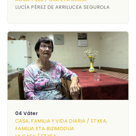
LUCÍA PÉREZ DE ARRILUCEA SEGUROLA
04 Váter
CASA, FAMILIA Y VIDA DIARIA / ETXEA,
FAMILIA ETA BIZIMODUA