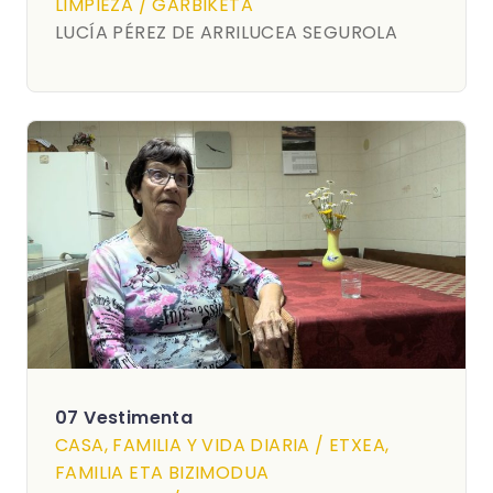
LIMPIEZA / GARBIKETA
LUCÍA PÉREZ DE ARRILUCEA SEGUROLA
07 Vestimenta
CASA, FAMILIA Y VIDA DIARIA / ETXEA,
FAMILIA ETA BIZIMODUA