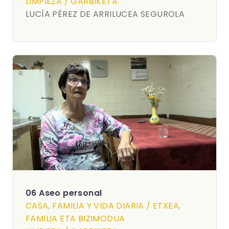
LIMPIEZA / GARBIKETA
LUCÍA PÉREZ DE ARRILUCEA SEGUROLA
06 Aseo personal
CASA, FAMILIA Y VIDA DIARIA / ETXEA,
FAMILIA ETA BIZIMODUA