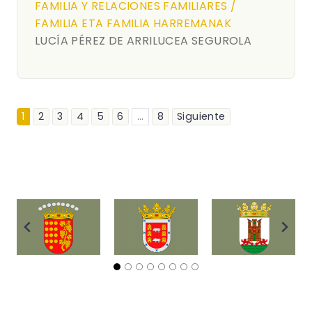
FAMILIA Y RELACIONES FAMILIARES /
FAMILIA ETA FAMILIA HARREMANAK
LUCÍA PÉREZ DE ARRILUCEA SEGUROLA
1
2
3
4
5
6
...
8
Siguiente