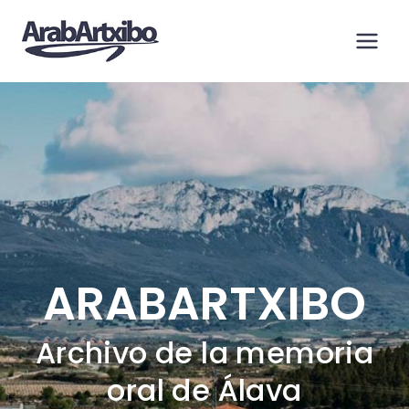
Saltar
al
contenido
ARABARTXIBO
Archivo de la memoria
oral de Álava