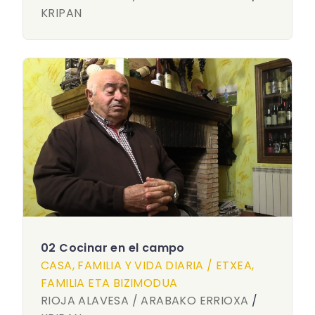
KRIPAN
02 Cocinar en el campo
CASA, FAMILIA Y VIDA DIARIA / ETXEA,
FAMILIA ETA BIZIMODUA
RIOJA ALAVESA / ARABAKO ERRIOXA
/