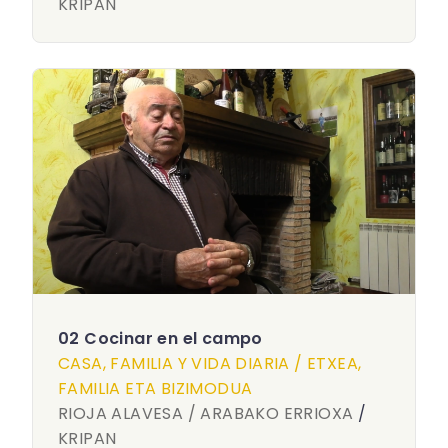
KRIPAN
02 Cocinar en el campo
CASA, FAMILIA Y VIDA DIARIA / ETXEA,
FAMILIA ETA BIZIMODUA
RIOJA ALAVESA / ARABAKO ERRIOXA
/
KRIPAN