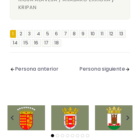
KRIPAN
1
2
3
4
5
6
7
8
9
10
11
12
13
14
15
16
17
18
Persona anterior
Persona siguiente