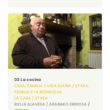
03 La cocina
CASA, FAMILIA Y VIDA DIARIA / ETXEA,
FAMILIA ETA BIZIMODUA
LA CASA / ETXEA
RIOJA ALAVESA / ARABAKO ERRIOXA
/