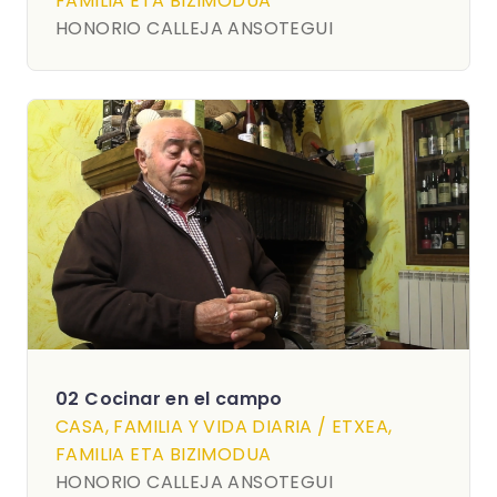
FAMILIA ETA BIZIMODUA
HONORIO CALLEJA ANSOTEGUI
02 Cocinar en el campo
CASA, FAMILIA Y VIDA DIARIA / ETXEA,
FAMILIA ETA BIZIMODUA
HONORIO CALLEJA ANSOTEGUI