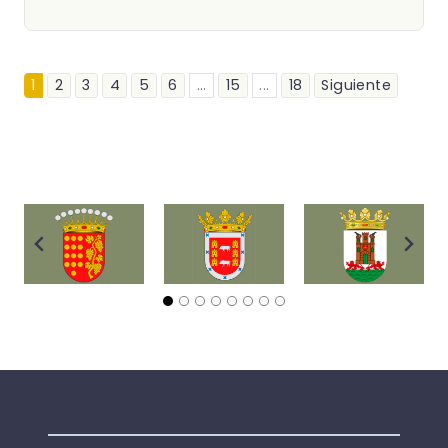
1
2
3
4
5
6
...
15
...
18
Siguiente