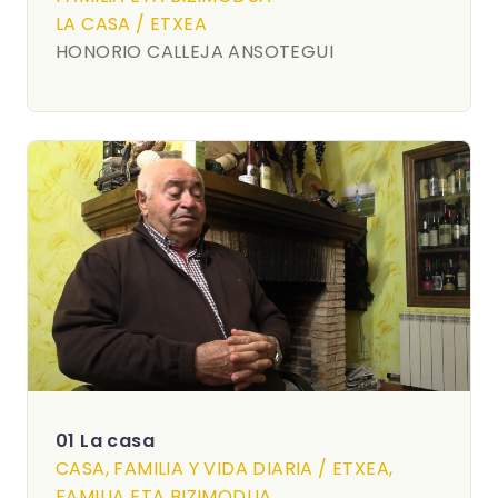
LA CASA / ETXEA
HONORIO CALLEJA ANSOTEGUI
01 La casa
CASA, FAMILIA Y VIDA DIARIA / ETXEA,
FAMILIA ETA BIZIMODUA