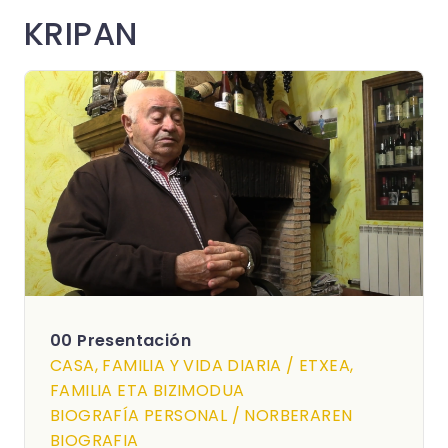
KRIPAN
00 Presentación
CASA, FAMILIA Y VIDA DIARIA / ETXEA,
FAMILIA ETA BIZIMODUA
BIOGRAFÍA PERSONAL / NORBERAREN
BIOGRAFIA