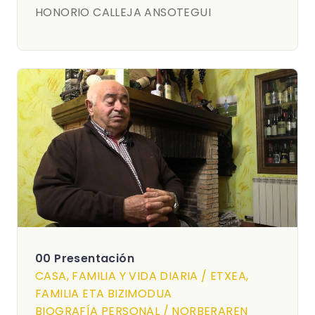
HONORIO CALLEJA ANSOTEGUI
00 Presentación
CASA, FAMILIA Y VIDA DIARIA / ETXEA,
FAMILIA ETA BIZIMODUA
BIOGRAFÍA PERSONAL / NORBERAREN