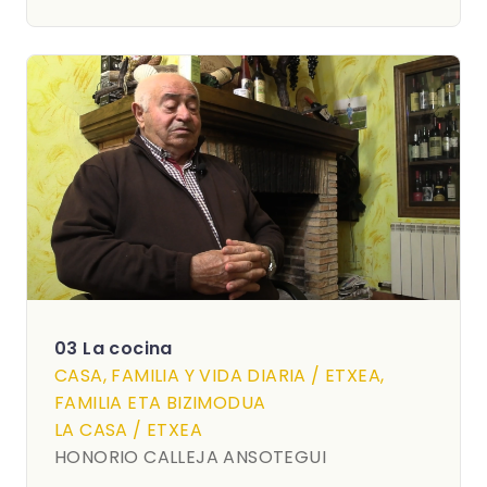
03 La cocina
CASA, FAMILIA Y VIDA DIARIA / ETXEA,
FAMILIA ETA BIZIMODUA
LA CASA / ETXEA
HONORIO CALLEJA ANSOTEGUI