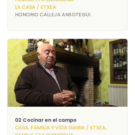
LA CASA / ETXEA
HONORIO CALLEJA ANSOTEGUI
02 Cocinar en el campo
CASA, FAMILIA Y VIDA DIARIA / ETXEA,