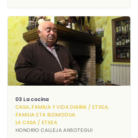
03 La cocina
CASA, FAMILIA Y VIDA DIARIA / ETXEA,
FAMILIA ETA BIZIMODUA
LA CASA / ETXEA
HONORIO CALLEJA ANSOTEGUI