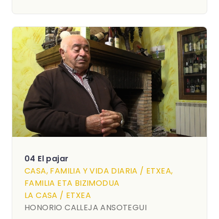
04 El pajar
CASA, FAMILIA Y VIDA DIARIA / ETXEA,
FAMILIA ETA BIZIMODUA
LA CASA / ETXEA
HONORIO CALLEJA ANSOTEGUI