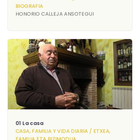
BIOGRAFIA
HONORIO CALLEJA ANSOTEGUI
01 La casa
CASA, FAMILIA Y VIDA DIARIA / ETXEA,
FAMILIA ETA BIZIMODUA