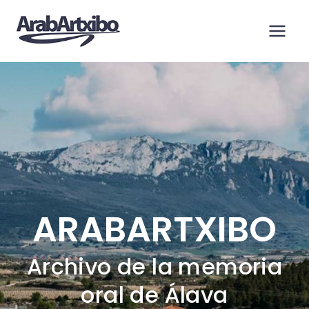
Saltar
al
contenido
ARABARTXIBO
Archivo de la memoria
oral de Álava