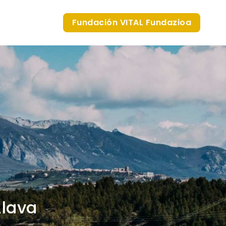
Fundación VITAL Fundazioa
Álava