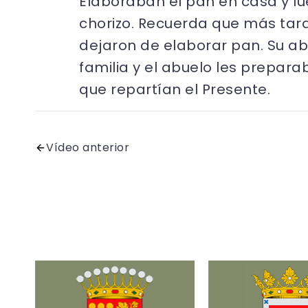
Elaboraban el pan en casa y lu
chorizo. Recuerda que más tar
dejaron de elaborar pan. Su ab
familia y el abuelo les prepara
que repartían el Presente.
Vídeo anterior