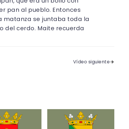
ipán, que era un bollo con
r pan al pueblo. Entonces
la matanza se juntaba toda la
bo del cerdo. Maite recuerda
Vídeo siguiente