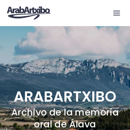
Saltar
al
contenido
ARABARTXIBO
Archivo de la memoria
oral de Álava