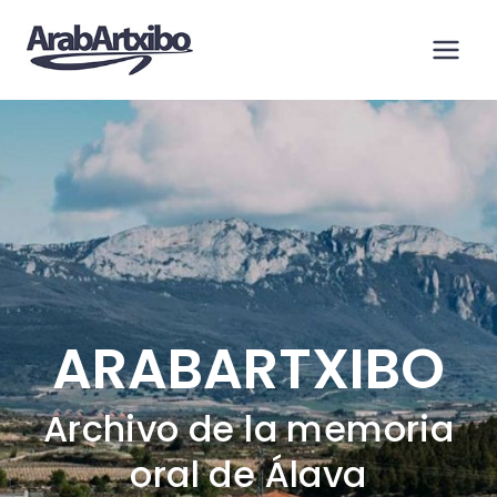
Saltar
al
contenido
ARABARTXIBO
Archivo de la memoria
oral de Álava