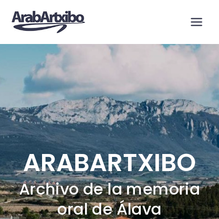
Saltar
al
contenido
ARABARTXIBO
Archivo de la memoria
oral de Álava