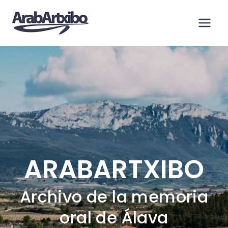
Saltar
al
contenido
ARABARTXIBO
Archivo de la memoria
oral de Álava