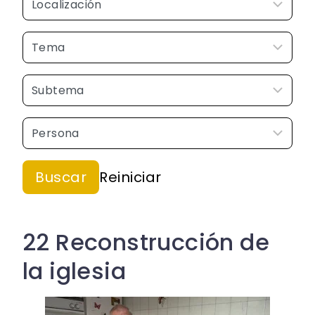
22 Reconstrucción de
la iglesia