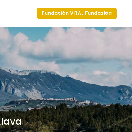
Fundación VITAL Fundazioa
Álava