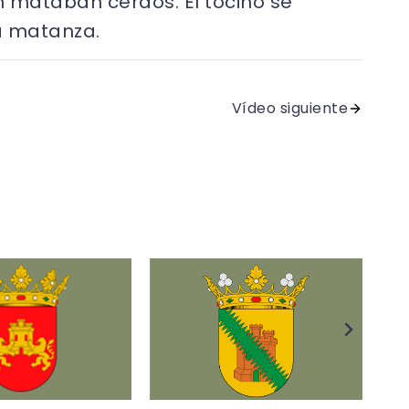
 mataban cerdos. El tocino se
la matanza.
Vídeo siguiente