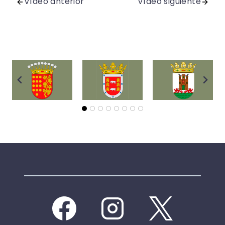
Vídeo anterior
Vídeo siguiente