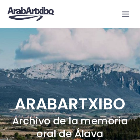
Saltar
al
contenido
ARABARTXIBO
Archivo de la memoria
oral de Álava