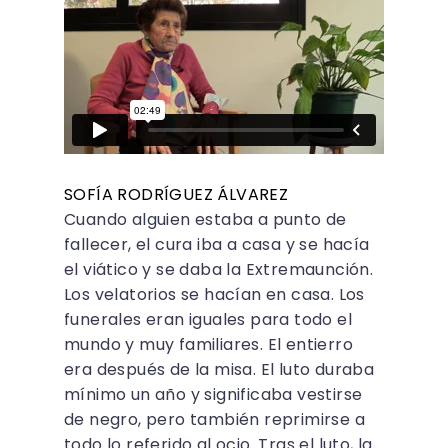
SOFÍA RODRÍGUEZ ÁLVAREZ
Cuando alguien estaba a punto de
fallecer, el cura iba a casa y se hacía
el viático y se daba la Extremaunción.
Los velatorios se hacían en casa. Los
funerales eran iguales para todo el
mundo y muy familiares. El entierro
era después de la misa. El luto duraba
mínimo un año y significaba vestirse
de negro, pero también reprimirse a
todo lo referido al ocio. Tras el luto, la