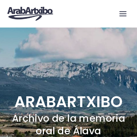
Saltar
al
contenido
ARABARTXIBO
Archivo de la memoria
oral de Álava