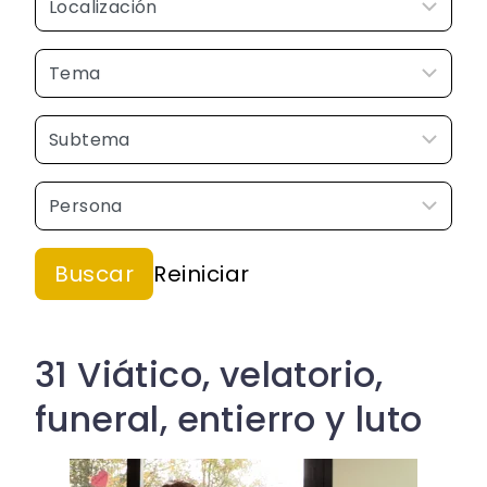
31 Viático, velatorio,
funeral, entierro y luto