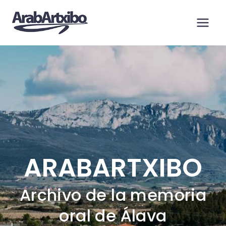
Saltar
al
contenido
ARABARTXIBO
Archivo de la memoria
oral de Álava