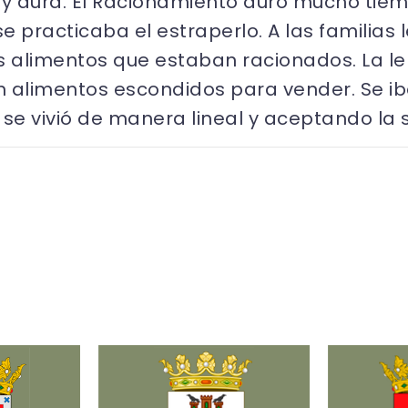
y dura. El Racionamiento duro mucho tie
 practicaba el estraperlo. A las familias 
s alimentos que estaban racionados. La le
n alimentos escondidos para vender. Se ib
e vivió de manera lineal y aceptando la s