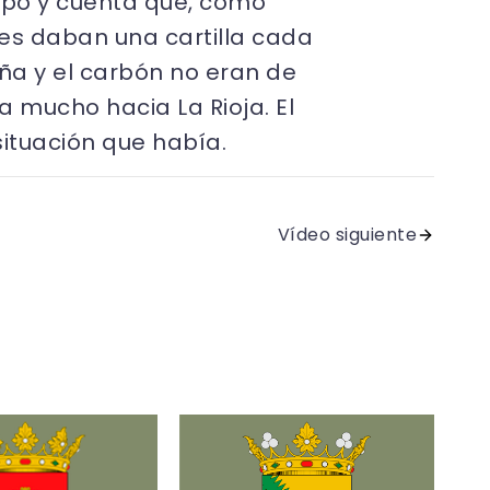
mpo y cuenta que, como
les daban una cartilla cada
ña y el carbón no eran de
a mucho hacia La Rioja. El
ituación que había.
Vídeo siguiente