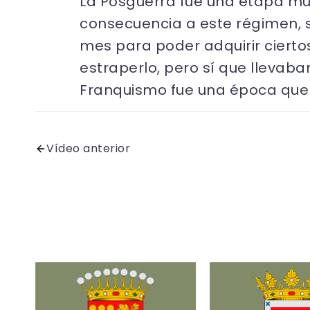
La Posguerra fue una etapa mu
consecuencia a este régimen, se
mes para poder adquirir cierto
estraperlo, pero sí que llevaba
Franquismo fue una época que s
Vídeo anterior