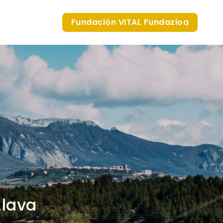
Fundación VITAL Fundazioa
Álava