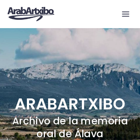
Saltar
al
contenido
ARABARTXIBO
Archivo de la memoria
oral de Álava