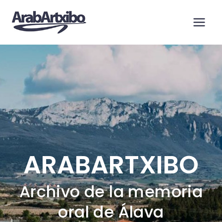
Saltar
al
contenido
ARABARTXIBO
Archivo de la memoria
oral de Álava