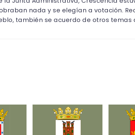
e la Junta Administrativa, Crescencia estu
cobraban nada y se elegían a votación. Re
eblo, también se acuerdo de otros temas 