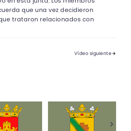
vo en esta junta. Los miembros
cuerda que una vez decidieron
que trataron relacionados con
Vídeo siguiente