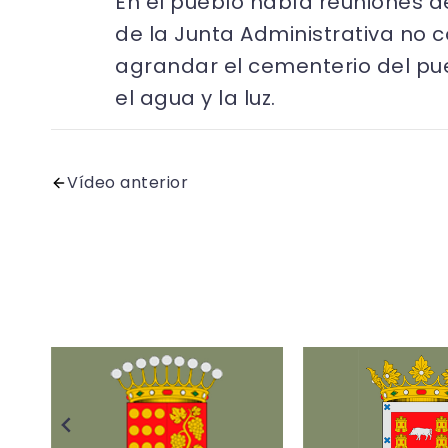
En el pueblo había reuniones d
de la Junta Administrativa no 
agrandar el cementerio del pu
el agua y la luz.
Vídeo anterior