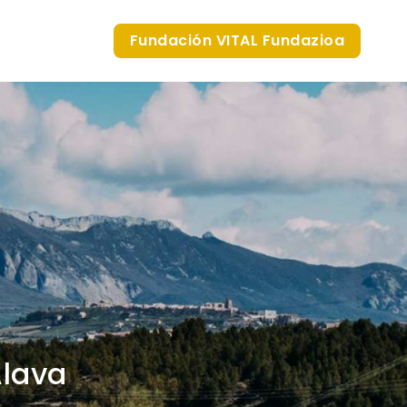
Fundación VITAL Fundazioa
Álava