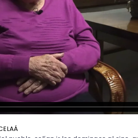
 CELAÁ