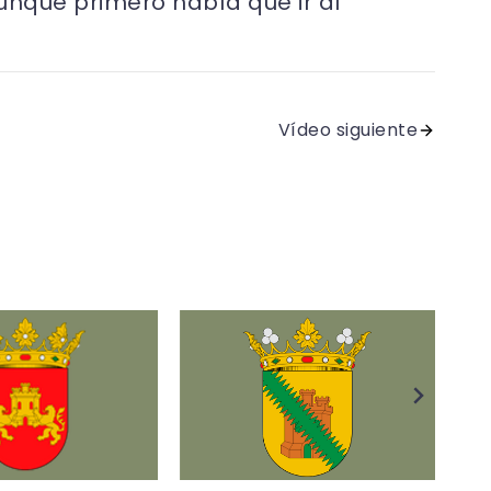
aunque primero había que ir al
Vídeo siguiente