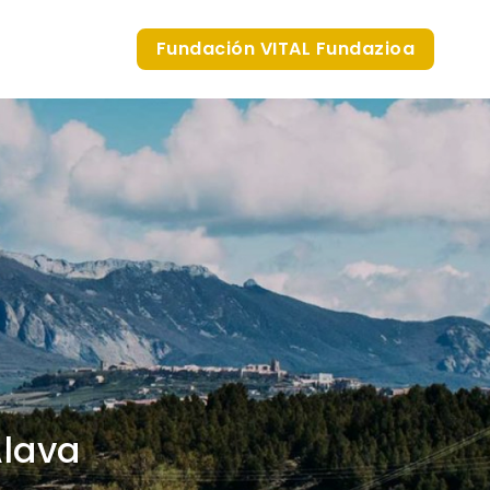
Fundación VITAL Fundazioa
Álava