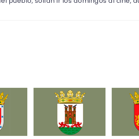
l pueblo, solían ir los domingos al cine, 