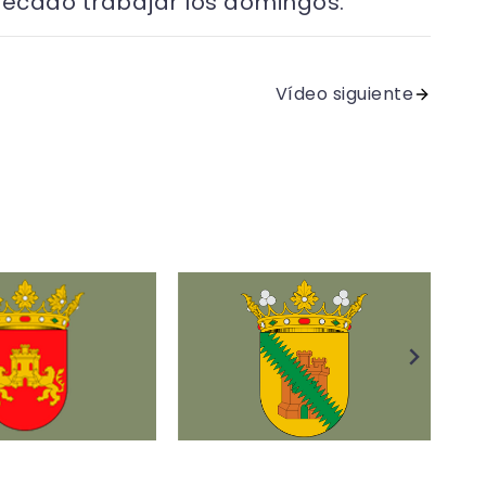
 pecado trabajar los domingos.
Vídeo siguiente