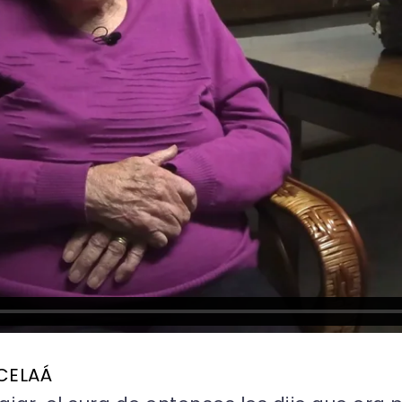
 CELAÁ