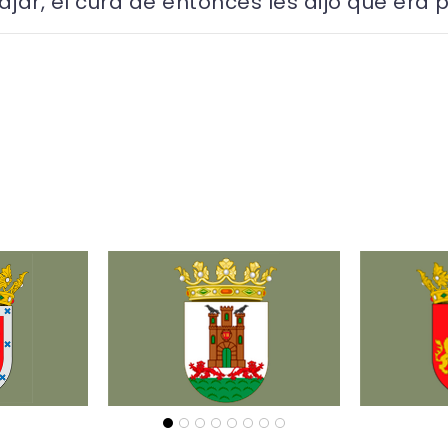
jar, el cura de entonces les dijo que era