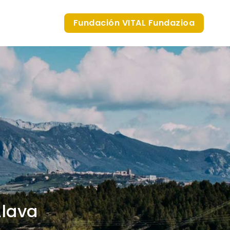
Fundación VITAL Fundazioa
Álava