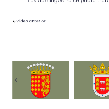
Los domingos no se podía traba
Vídeo anterior