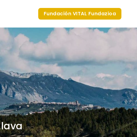
Fundación VITAL Fundazioa
Álava