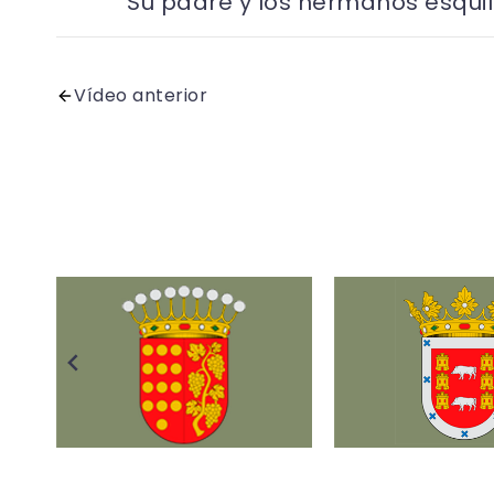
Su padre y los hermanos esquila
Vídeo anterior