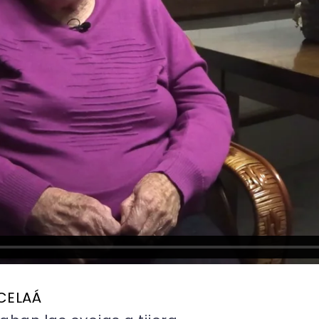
 CELAÁ