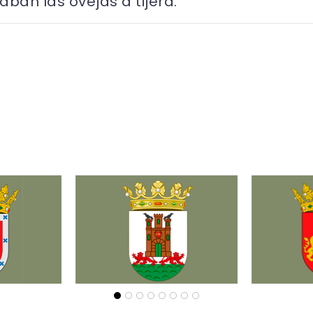
ban las ovejas a tijera.