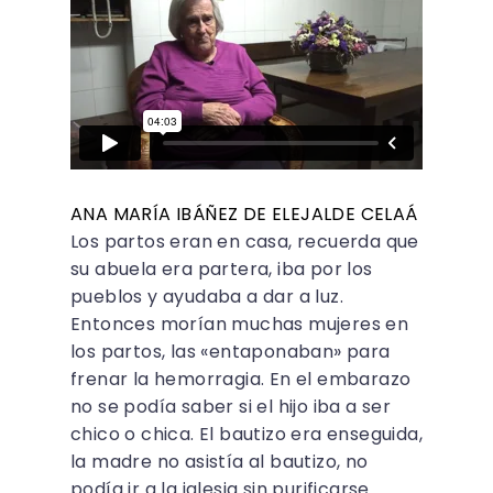
ANA MARÍA IBÁÑEZ DE ELEJALDE CELAÁ
Los partos eran en casa, recuerda que
su abuela era partera, iba por los
pueblos y ayudaba a dar a luz.
Entonces morían muchas mujeres en
los partos, las «entaponaban» para
frenar la hemorragia. En el embarazo
no se podía saber si el hijo iba a ser
chico o chica. El bautizo era enseguida,
la madre no asistía al bautizo, no
podía ir a la iglesia sin purificarse.