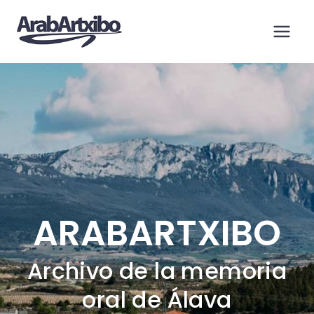
Saltar
al
contenido
ARABARTXIBO
Archivo de la memoria
oral de Álava