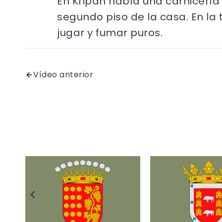
En Kripan había una carnicería
segundo piso de la casa. En la
jugar y fumar puros.
Vídeo anterior