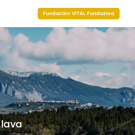
Fundación VITAL Fundazioa
Álava