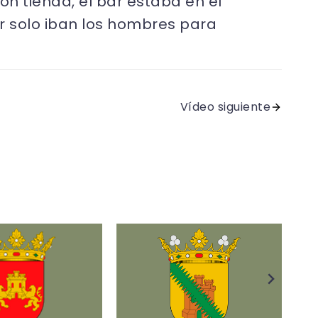
n tienda, el bar estaba en el
ar solo iban los hombres para
Vídeo siguiente