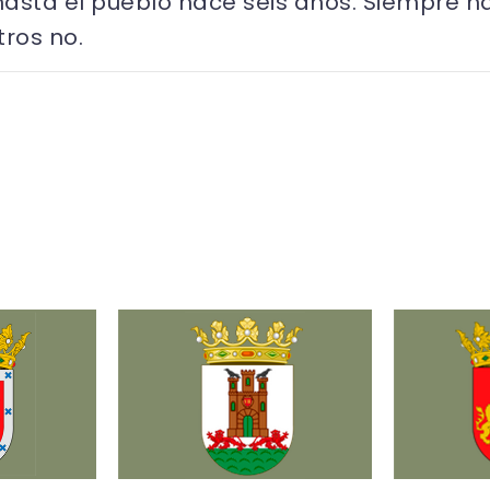
asta el pueblo hace seis años. Siempre h
ros no.