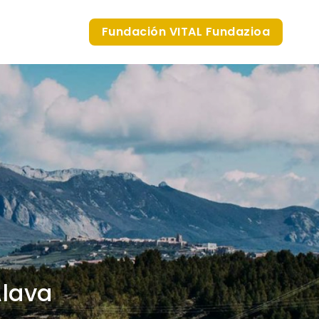
Fundación VITAL Fundazioa
Álava