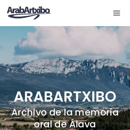
Saltar
al
contenido
ARABARTXIBO
Archivo de la memoria
oral de Álava