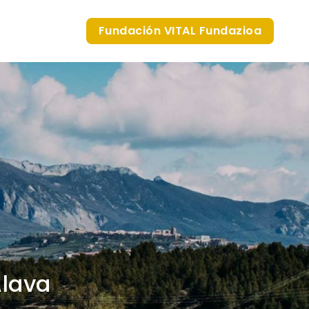
Fundación VITAL Fundazioa
Álava