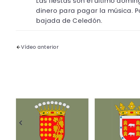
Las fiestas son el último domin
dinero para pagar la música. P
bajada de Celedón.
Vídeo anterior