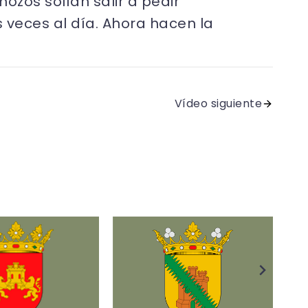
ozos solían salir a pedir
 veces al día. Ahora hacen la
Vídeo siguiente