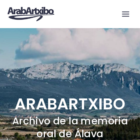
Saltar
al
contenido
ARABARTXIBO
Archivo de la memoria
oral de Álava