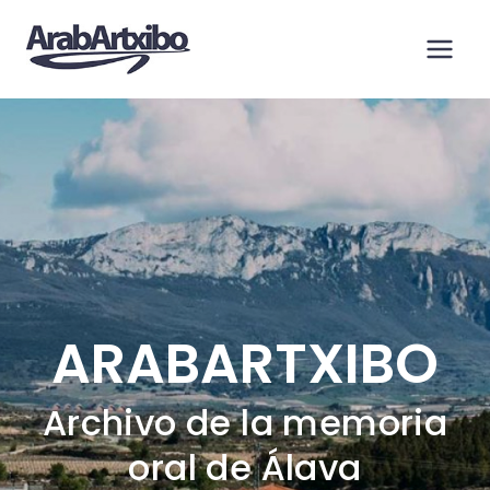
Saltar
al
contenido
ARABARTXIBO
Archivo de la memoria
oral de Álava