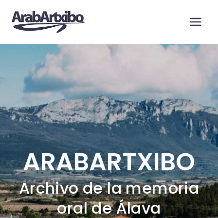
Saltar
al
contenido
ARABARTXIBO
Archivo de la memoria
oral de Álava