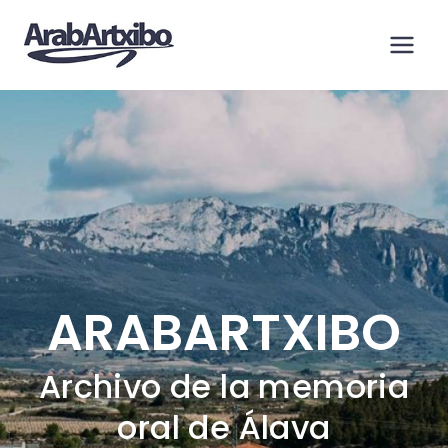
Saltar
al
contenido
ARABARTXIBO
Archivo de la memoria
oral de Álava