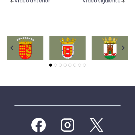
Vídeo anterior
Vídeo siguiente