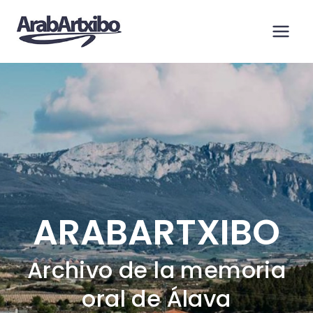
Saltar
al
contenido
ARABARTXIBO
Archivo de la memoria
oral de Álava