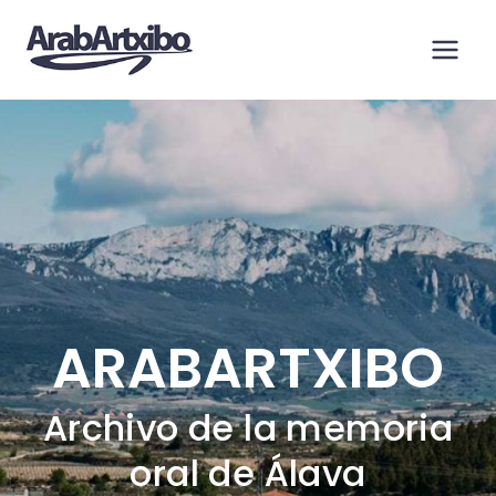
Saltar
al
contenido
ARABARTXIBO
Archivo de la memoria
oral de Álava