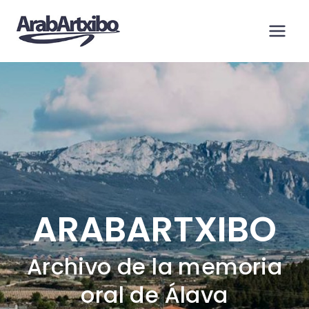
Saltar
al
contenido
ARABARTXIBO
Archivo de la memoria
oral de Álava